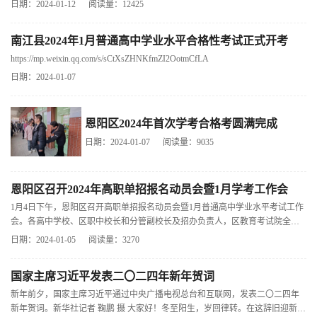
日期：2024-01-12
阅读量：12425
南江县2024年1月普通高中学业水平合格性考试正式开考
https://mp.weixin.qq.com/s/sCtXsZHNKfmZI2OotmCfLA
日期：2024-01-07
恩阳区2024年首次学考合格考圆满完成
日期：2024-01-07
阅读量：9035
恩阳区召开2024年高职单招报名动员会暨1月学考工作会
1月4日下午，恩阳区召开高职单招报名动员会暨1月普通高中学业水平考试工作
会。各高中学校、区职中校长和分管副校长及招办负责人，区教育考试院全体
干部职工参加会议。会上，考试院
日期：2024-01-05
阅读量：3270
国家主席习近平发表二〇二四年新年贺词
新年前夕，国家主席习近平通过中央广播电视总台和互联网，发表二〇二四年
新年贺词。新华社记者 鞠鹏 摄 大家好！冬至阳生，岁回律转。在这辞旧迎新的