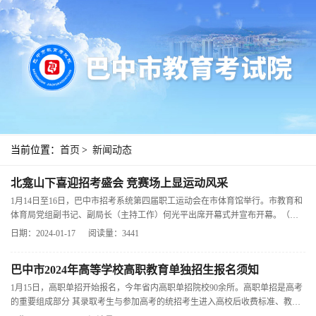
当前位置：
首页
>
新闻动态
北龛山下喜迎招考盛会 竞赛场上显运动风采
1月14日至16日，巴中市招考系统第四届职工运动会在市体育馆举行。市教育和
体育局党组副书记、副局长（主持工作）何光平出席开幕式并宣布开幕。（舞
蹈）（武术）（花样跳绳）本届运
日期：2024-01-17
阅读量：3441
巴中市2024年高等学校高职教育单独招生报名须知
1月15日，高职单招开始报名，今年省内高职单招院校90余所。高职单招是高考
的重要组成部分 其录取考生与参加高考的统招考生进入高校后收费标准、教学
培养、毕业文凭、升学就业等都一