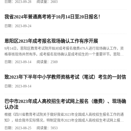
日期：2023-09-28
阅读量：2603
我省2024年普通高考将于10月14日至20日报名！
日期：2023-09-24
恩阳区2023年成考报名现场确认工作有序开展
9月14日，恩阳区教育考试院开始对成考报名缴费479人进行现场确认工作，资
格审核现场井然有序。成考报名现场确认是成考招生的一个重要环节。恩阳区
教育考试院为提升服务质量，提前调
日期：2023-09-14
阅读量：2569
致2023年下半年中小学教师资格考试（笔试）考生的一封信
日期：2023-09-14
巴中市2023年成人高校招生考试网上报名（缴费）、现场确
认办法
根据《四川省教育考试院关于做好我省2023年全国成人高校招生报名工作的通
知》，结合我市实际情况，特制定我市2023年全国成人高校招生考试网上报名
（含网上缴费）、现场确认具体办法
日期：2023-08-25
阅读量：5953