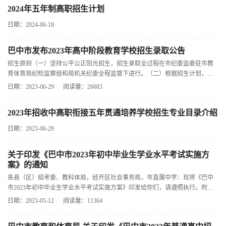
2024年五年制高职招生计划
日期：2024-06-18
巴中市发布2023年高中阶段教育学校招生录取公告
招生原则（一）坚持公平公正阳光招生，招生录取全过程在市纪委监委驻市教
育体育局纪检监察组和局机关纪委全程监督下进行。（二）根据招生计划，依
据初中学业水平考试成绩、结合综
日期：2023-06-29
阅读量：26683
2023年招收中高职衔接五年贯通培养学校招生专业目录介绍
日期：2023-06-29
关于印发《巴中市2023年初中毕业生学业水平考试实施方
案》的通知
各县（区）招考委、教科体局，经开区社会事务局，市直属中学：现将《巴中
市2023年初中毕业生学业水平考试实施方案》印发给你们，请遵照执行。附
件：巴中市2023年初中毕业生学业水平
日期：2023-05-12
阅读量：11364