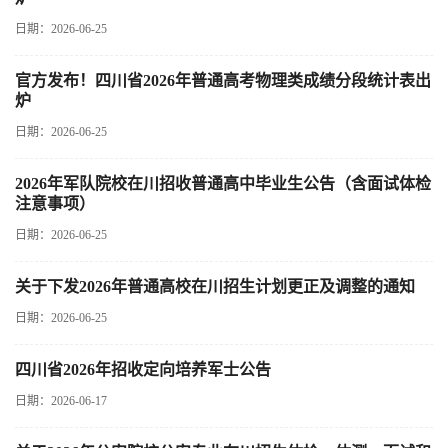
日期：2026-06-25
官方发布！四川省2026年普通高考物理类成绩分段统计表出
炉
日期：2026-06-25
2026年军队院校在川招收普通高中毕业生公告（含面试体检
注意事项）
日期：2026-06-25
关于下发2026年普通高校在川招生计划更正及调整的通知
日期：2026-06-25
四川省2026年招收定向培养军士公告
日期：2026-06-17