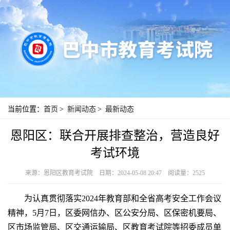
当前位置：
首页
>
新闻动态
>
最新动态
恩阳区：联合开展排查整治，营造良好
考试环境
来源：恩阳区教育考试院
日期：2024-05-08 20:47
阅读量：2525
为认真贯彻落实
2024
年教育部和全省高考安全工作会议
精神，
5
月
7
日，
区委
网信办、区公安分局、区保密机要局、
区市场监管局、区交通运输局、
区教育考试院等招委成员单