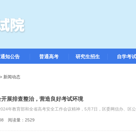
通知公告
普通高考
研究生招生
自学考
>
新闻动态
合开展排查整治，营造良好考试环境
08
阅读量：2529