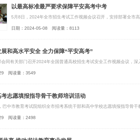
以最高标准最严要求保障平安高考中考
日期：2024-05-08
阅读量：8113
展和高水平安全 全力保障“平安高考”
29
阅读量：3549
高考志愿填报指导骨干教师培训活动
29
阅读量：2498