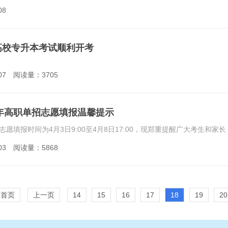
08
高校专升本考试顺利开考
07
阅读量：3705
4年高职单招志愿填报温馨提示
03
阅读量：5868
首页
上一页
14
15
16
17
18
19
20