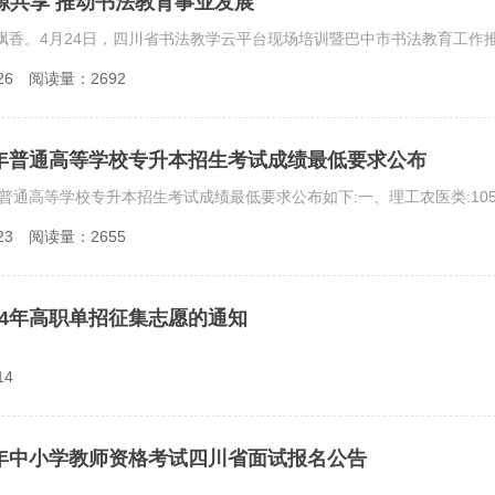
源共享 推动书法教育事业发展
26
阅读量：2692
4年普通高等学校专升本招生考试成绩最低要求公布
23
阅读量：2655
24年高职单招征集志愿的通知
14
半年中小学教师资格考试四川省面试报名公告