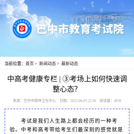
当前位置：
首页
>
新闻动态
>
最新动态
中高考健康专栏 | ③考场上如何快速调
整心态？
来源：巴中市精神卫生中心
日期：2023-06-05 22:50
阅读量：4939
考试是我们人生路上都会经历的一种考
验。中考和高考带给考生们最深刻的感觉就是